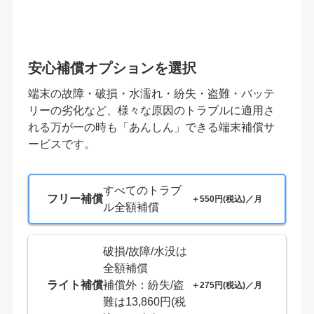
安心補償オプションを選択
端末の故障・破損・水濡れ・紛失・盗難・バッテ
リーの劣化など、様々な原因のトラブルに適用さ
れる万が一の時も「あんしん」できる端末補償サ
ービスです。
すべてのトラブ
フリー補償
＋550円(税込)／月
ル全額補償
破損/故障/水没は
全額補償
ライト補償
補償外：紛失/盗
＋275円(税込)／月
難は13,860円(税