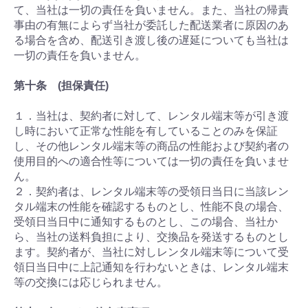
て、当社は一切の責任を負いません。また、当社の帰責
事由の有無によらず当社が委託した配送業者に原因のあ
る場合を含め、配送引き渡し後の遅延についても当社は
一切の責任を負いません。
第十条 (担保責任)
１．当社は、契約者に対して、レンタル端末等が引き渡
し時において正常な性能を有していることのみを保証
し、その他レンタル端末等の商品の性能および契約者の
使用目的への適合性等については一切の責任を負いませ
ん。
２．契約者は、レンタル端末等の受領日当日に当該レン
タル端末の性能を確認するものとし、性能不良の場合、
受領日当日中に通知するものとし、この場合、当社か
ら、当社の送料負担により、交換品を発送するものとし
ます。契約者が、当社に対しレンタル端末等について受
領日当日中に上記通知を行わないときは、レンタル端末
等の交換には応じられません。