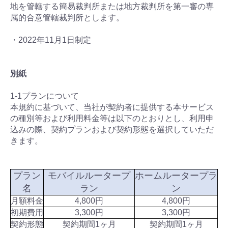
地を管轄する簡易裁判所または地方裁判所を第一審の専
属的合意管轄裁判所とします。
・2022年11月1日制定
別紙
1-1プランについて
本規約に基づいて、当社が契約者に提供する本サービス
の種別等および利用料金等は以下のとおりとし、利用申
込みの際、契約プランおよび契約形態を選択していただ
きます。
プラン
モバイルルータープ
ホームルータープラ
名
ラン
ン
月額料金
4,800円
4,800円
初期費用
3,300円
3,300円
契約形態
契約期間1ヶ月
契約期間1ヶ月