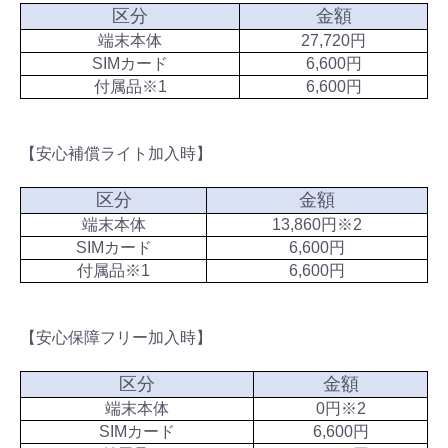
区分
金額
端末本体
27,720円
SIMカード
6,600円
付属品※1
6,600円
【安心補償ライト加入時】
区分
金額
端末本体
13,860円※2
SIMカード
6,600円
付属品※1
6,600円
【安心保障フリー加入時】
区分
金額
端末本体
0円※2
SIMカード
6,600円