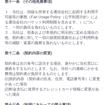
第十一条 (その他免責事項)
１．当社は、回線を所有する通信会社に起因する利用不
可能等の事態（Fair Usage Policy（公平利用方針）によ
る通信会社のパケット利用制限を含みます。）につい
て、一切の責任を負わないものとします。
２．当社は、前条および本規約に明示的に定める場合の
他、契約者に対して一切の損害賠償責任および利用料金
等の減額・返還の義務を負わないものとします。
第十二条 (契約内容の変更)
契約者は次の各号に該当する場合、速やかに当社窓口に
連絡をするものとします。なお、当社への連絡にかかる
費用は契約者が負担するものとします。
(1)契約内容 （契約者の氏名、住所、電話番号等）に変更
があった場合
(2)料金支払に使用するクレジットカード情報に変更があ
った場合
第十三条 (利用にあたっての禁止事項)