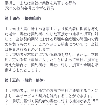
棄損し、または当社の業務を妨害する行為
(5)その他前各号に準ずる行為
第十四条 (損害賠償)
１．当社の責に帰すべき事由により契約者に損害を与え
た場合、当社は契約者に生じた直接かつ通常の損害に対
して、当該契約期間における月額料金総額の範囲内で責
めを負うものとし、これを超える損害については、当社
は免責されるものとします。
２．契約者が本規約に定める義務を怠り、または、本規
約に定める禁止事項に反したことによって当社に損害を
与えた場合は、契約者は、当社に対し、損害の全額を賠
償するものとします。
第十五条 (解約・解除)
１．契約者は、当社所定の方法で当社に通知することに
より、本サービスの契約を解約することができます。
２．前項に基づく契約者の当社に対する通知が各月15日