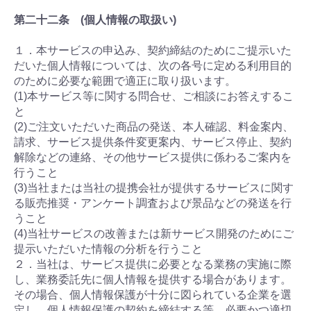
第二十二条 (個人情報の取扱い)
１．本サービスの申込み、契約締結のためにご提示いた
だいた個人情報については、次の各号に定める利用目的
のために必要な範囲で適正に取り扱います。
(1)本サービス等に関する問合せ、ご相談にお答えするこ
と
(2)ご注文いただいた商品の発送、本人確認、料金案内、
請求、サービス提供条件変更案内、サービス停止、契約
解除などの連絡、その他サービス提供に係わるご案内を
行うこと
(3)当社または当社の提携会社が提供するサービスに関す
る販売推奨・アンケート調査および景品などの発送を行
うこと
(4)当社サービスの改善または新サービス開発のためにご
提示いただいた情報の分析を行うこと
２．当社は、サービス提供に必要となる業務の実施に際
し、業務委託先に個人情報を提供する場合があります。
その場合、個人情報保護が十分に図られている企業を選
定し、個人情報保護の契約を締結する等、必要かつ適切