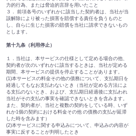
力的行為、または脅迫的言辞を用いたこと
３． 前項各号のいずれかに該当した契約者は、当社が当
該解除により被った損害を賠償する責任を負うものと
し、自らに生じた損害の賠償を当社に請求できないもの
とします。
第十九条（利用停止）
１．当社は、本サービスの仕様として定める場合の他、
契約者が次のいずれかに該当するときは、当社が定める
期間、本サービスの提供を停止することがあります。
(1)本サービスの料金その他の債務について、支払期日を
経過してもなお支払わないとき（当社が定める方法によ
る支払のないとき、および、支払期日経過後に支払われ
当社がその支払の事実を確認できないときを含みます。
また、契約者が、当社と複数の契約をしている時、いず
れか1個の契約における料金その他 の債務の支払が延滞
した時を含みます）
(2)本サービスに関する申込みについて、申込みの内容が
事実に反することが判明したとき