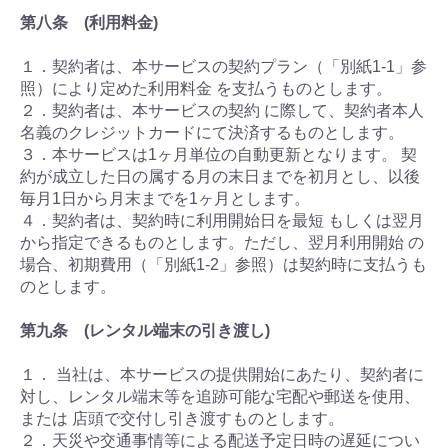
第八条 (利用料金)
１．契約者は、本サービスの契約プラン（「別紙1-1」参
照）により定めた利用料金 を支払うものとします。
２．契約者は、本サービスの契約 に際して、契約者本人
名義のクレジットカードにて決済するものとします。
３．本サービスは1ヶ月単位の自動更新となります。 契
約が成立した日の属する月の末日までを初月とし、以後
毎月1日から月末までを1ヶ月とします。
４．契約者は、契約時に利用開始日を最短 もしくは翌月
から指定できるものとします。ただし、翌月利用開始 の
場合、初期費用（「別紙1-2」参照）は契約時に支払うも
のとします。
第九条 (レンタル端末の引き渡し)
１． 当社は、本サービスの提供開始にあたり、契約者に
対し、レンタル端末等を追跡可能な宅配や郵送を使用、
または 店頭で交付し引き渡すものとします。
２．天災や交通事情等による配送予定日時の遅延につい