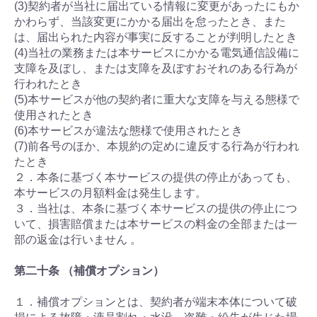
(3)契約者が当社に届出ている情報に変更があったにもか
かわらず、当該変更にかかる届出を怠ったとき、また
は、届出られた内容が事実に反することが判明したとき
(4)当社の業務または本サービスにかかる電気通信設備に
支障を及ぼし、または支障を及ぼすおそれのある行為が
行われたとき
(5)本サービスが他の契約者に重大な支障を与える態様で
使用されたとき
(6)本サービスが違法な態様で使用されたとき
(7)前各号のほか、本規約の定めに違反する行為が行われ
たとき
２．本条に基づく本サービスの提供の停止があっても、
本サービスの月額料金は発生します。
３．当社は、本条に基づく本サービスの提供の停止につ
いて、損害賠償または本サービスの料金の全部または一
部の返金は行いません 。
第二十条 （補償オプション）
１．補償オプションとは、契約者が端末本体について破