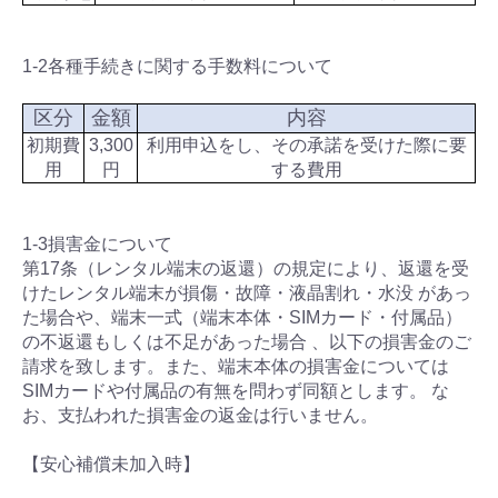
1-2各種手続きに関する手数料について
区分
金額
内容
初期費
3,300
利用申込をし、その承諾を受けた際に要
用
円
する費用
1-3損害金について
第17条（レンタル端末の返還）の規定により、返還を受
けたレンタル端末が損傷・故障・液晶割れ・水没 があっ
た場合や、端末一式（端末本体・SIMカード・付属品）
の不返還もしくは不足があった場合 、以下の損害金のご
請求を致します。また、端末本体の損害金については
SIMカードや付属品の有無を問わず同額とします。 な
お、支払われた損害金の返金は行いません。
【安心補償未加入時】