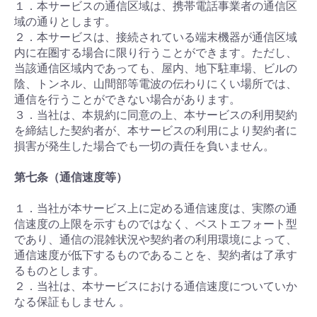
１．本サービスの通信区域は、携帯電話事業者の通信区
域の通りとします。
２．本サービスは、接続されている端末機器が通信区域
内に在圏する場合に限り行うことができます。ただし、
当該通信区域内であっても、屋内、地下駐車場、ビルの
陰、トンネル、山間部等電波の伝わりにくい場所では、
通信を行うことができない場合があります。
３．当社は、本規約に同意の上、本サービスの利用契約
を締結した契約者が、本サービスの利用により契約者に
損害が発生した場合でも一切の責任を負いません。
第七条（通信速度等）
１．当社が本サービス上に定める通信速度は、実際の通
信速度の上限を示すものではなく、ベストエフォート型
であり、通信の混雑状況や契約者の利用環境によって、
通信速度が低下するものであることを、契約者は了承す
るものとします。
２．当社は、本サービスにおける通信速度についていか
なる保証もしません 。