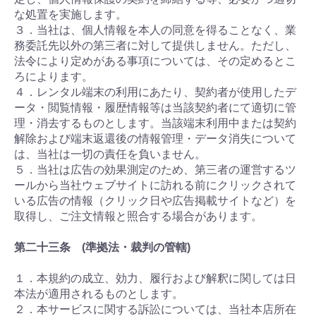
な処置を実施します。
３．当社は、個人情報を本人の同意を得ることなく、業
務委託先以外の第三者に対して提供しません。ただし、
法令により定めがある事項については、その定めるとこ
ろによります。
４．レンタル端末の利用にあたり、契約者が使用したデ
ータ・閲覧情報・履歴情報等は当該契約者にて適切に管
理・消去するものとします。当該端末利用中または契約
解除および端末返還後の情報管理・データ消失について
は、当社は一切の責任を負いません。
５．当社は広告の効果測定のため、第三者の運営するツ
ールから当社ウェブサイトに訪れる前にクリックされて
いる広告の情報（クリック日や広告掲載サイトなど）を
取得し、ご注文情報と照合する場合があります。
第二十三条 (準拠法・裁判の管轄)
１．本規約の成立、効力、履行および解釈に関しては日
本法が適用されるものとします。
２．本サービスに関する訴訟については、当社本店所在