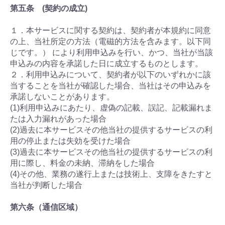
第五条 (契約の成立)
１．本サービスに関する契約は、契約者が本規約に同意
の上、当社所定の方法（電磁的方法を含みます。以下同
じです。） により利用申込みを行い、かつ、当社が当該
申込みの内容を承諾した日に成立するものとします。
２．利用申込みについて、契約者が以下のいずれかに該
当することを当社が確認した場合、当社はその申込みを
承諾しないことがあります。
(1)利用申込みにあたり、虚偽の記載、誤記、記載漏れま
たは入力漏れがあった場合
(2)過去に本サービスその他当社の提供するサービスの利
用の停止または失効を受けた場合
(3)過去に本サービスその他当社の提供するサービスの利
用に際し、料金の未納、滞納をした場合
(4)その他、業務の遂行上または技術上、支障をきたすと
当社が判断した場合
第六条（通信区域）