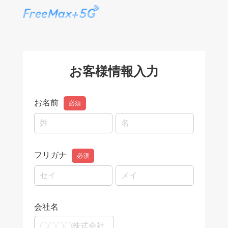
お客様情報入力
お名前
必須
フリガナ
必須
会社名