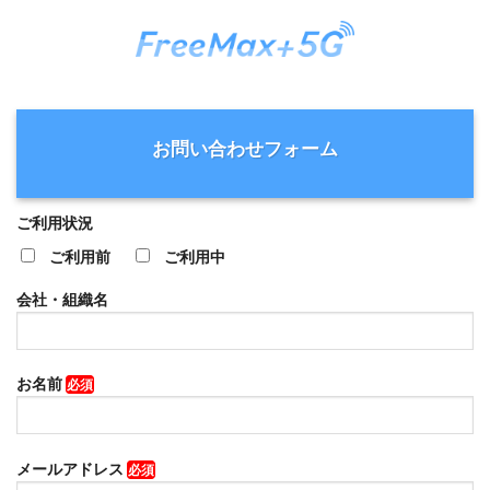
Skip
to
content
お問い合わせフォーム
ご利用状況
ご利用前
ご利用中
会社・組織名
お名前
必須
メールアドレス
必須